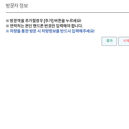
방문자 정보
※ 방문객을 추가할경우 [추가] 버튼을 누르세요!
※ 연락처는 본인 핸드폰 번호만 입력해야 합니다.
※ 차량을 통한 방문 시 차량정보를 반드시 입력해주세요!
추가
삭제
방문자명
*
직급
*
부서명
*
이메일
연락처
*
차량정
방문신청하기
개인정보 처리방침