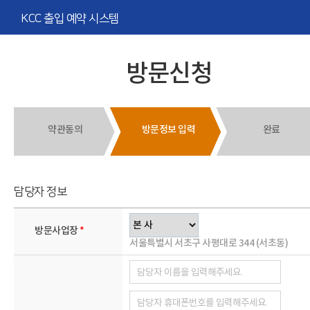
KCC 출입 예약 시스템
방문신청
약관동의
방문정보 입력
완료
담당자 정보
방문사업장
서울특별시 서초구 사평대로 344 (서초동)